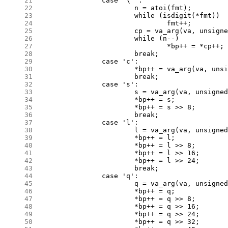
     21
     22
     23
     24
     25
     26
     27
     28
     29
     30
     31
     32
     33
     34
     35
     36
     37
     38
     39
     40
     41
     42
     43
     44
     45
     46
     47
     48
     49
     50