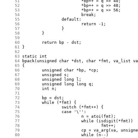
     51
     52
     53
     54
     55
     56
     57
     58
     59
     60
     61
     62
     63
     64
     65
     66
     67
     68
     69
     70
     71
     72
     73
     74
     75
     76
     77
     78
     79
     80