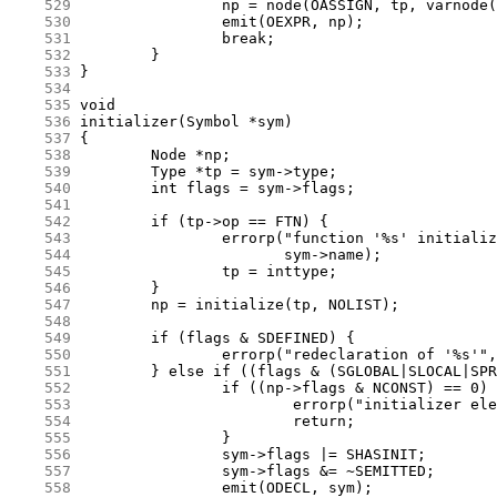
    529
    530
    531
    532
    533
    534
    535
    536
    537
    538
    539
    540
    541
    542
    543
    544
    545
    546
    547
    548
    549
    550
    551
    552
    553
    554
    555
    556
    557
    558