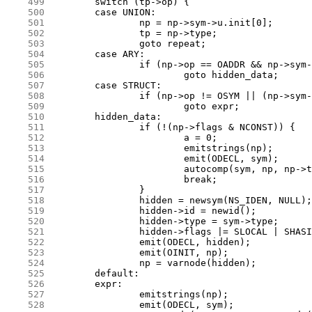
    499
    500
    501
    502
    503
    504
    505
    506
    507
    508
    509
    510
    511
    512
    513
    514
    515
    516
    517
    518
    519
    520
    521
    522
    523
    524
    525
    526
    527
    528