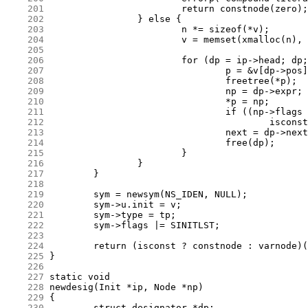
    201
    202
    203
    204
    205
    206
    207
    208
    209
    210
    211
    212
    213
    214
    215
    216
    217
    218
    219
    220
    221
    222
    223
    224
    225
    226
    227
    228
    229
    230