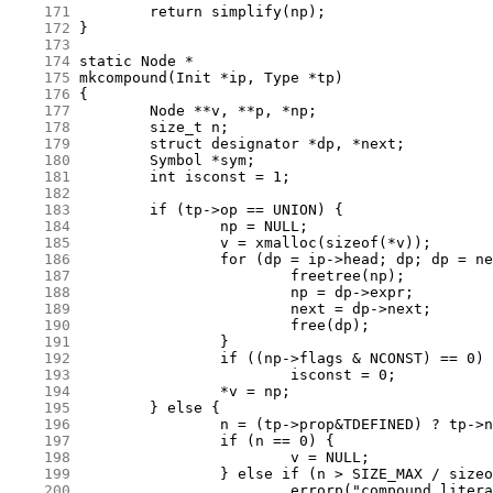
    171
    172
    173
    174
    175
    176
    177
    178
    179
    180
    181
    182
    183
    184
    185
    186
    187
    188
    189
    190
    191
    192
    193
    194
    195
    196
    197
    198
    199
    200