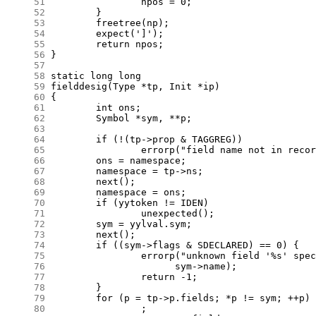
     51
     52
     53
     54
     55
     56
     57
     58
     59
     60
     61
     62
     63
     64
     65
     66
     67
     68
     69
     70
     71
     72
     73
     74
     75
     76
     77
     78
     79
     80