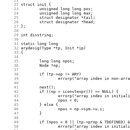
     21
     22
     23
     24
     25
     26
     27
     28
     29
     30
     31
     32
     33
     34
     35
     36
     37
     38
     39
     40
     41
     42
     43
     44
     45
     46
     47
     48
     49
     50